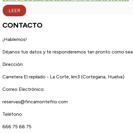
LEER
CONTACTO
¡Hablemos!
Déjanos tus datos y te responderemos tan pronto como sea 
Dirección:
Carretera El repilado - La Corte, km3 (Cortegana, Huelva)
Correo Electrónico:
reservas@fincamontefrio.com
Teléfono:
666 75 68 75