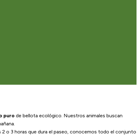
o puro
de bellota ecológico. Nuestros animales buscan
mañana.
s 2 o 3 horas que dura el paseo, conocemos todo el conjunto