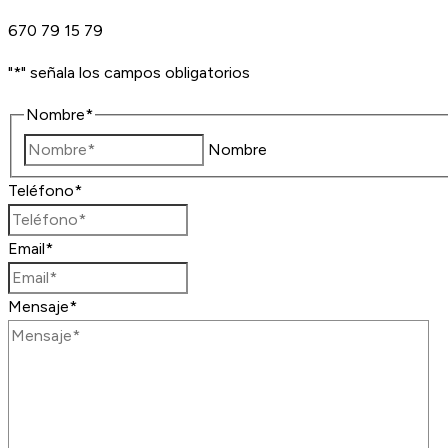
670 79 15 79
"
*
" señala los campos obligatorios
Nombre
*
Nombre
Teléfono
*
Email
*
Mensaje
*