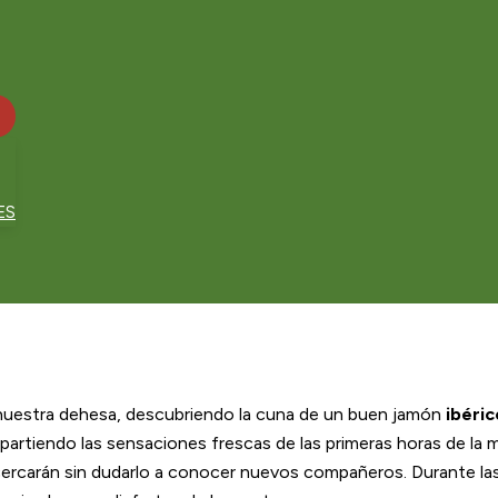
ES
nuestra dehesa, descubriendo la cuna de un buen jamón
ibéric
artiendo las sensaciones frescas de las primeras horas de la 
cercarán sin dudarlo a conocer nuevos compañeros. Durante la