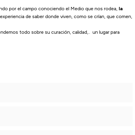
dando por el campo conociendo el Medio que nos rodea,
la
a experiencia de saber donde viven, como se crían, que comen,
endemos todo sobre su curación, calidad,.. un lugar para