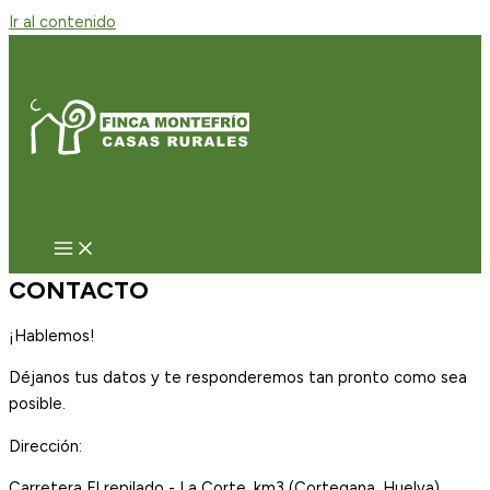
Ir al contenido
CONTACTO
¡Hablemos!
Déjanos tus datos y te responderemos tan pronto como sea
posible.
Dirección:
Carretera El repilado - La Corte, km3 (Cortegana, Huelva)