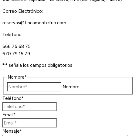
Correo Electrónico:
reservas@fincamontefrio.com
Teléfono:
666 75 68 75
670 79 15 79
"
*
" señala los campos obligatorios
Nombre
*
Nombre
Teléfono
*
Email
*
Mensaje
*