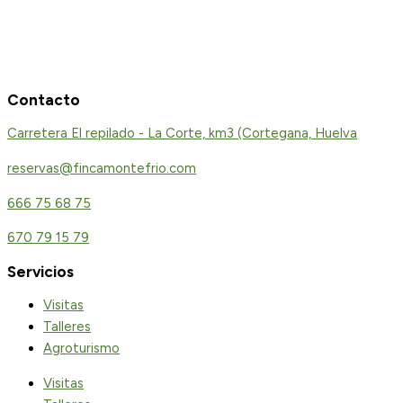
Contacto
Carretera El repilado - La Corte, km3 (Cortegana, Huelva
reservas@fincamontefrio.com
666 75 68 75
670 79 15 79
Servicios
Visitas
Talleres
Agroturismo
Visitas