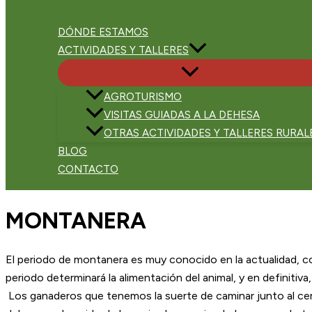
DÓNDE ESTAMOS
ACTIVIDADES Y TALLERES
AGROTURISMO
VISITAS GUIADAS A LA DEHESA
OTRAS ACTIVIDADES Y TALLERES RURAL
BLOG
CONTACTO
MONTANERA
El periodo de montanera es muy conocido en la actualidad, 
periodo determinará la alimentación del animal, y en definitiva
Los ganaderos que tenemos la suerte de caminar junto al ce