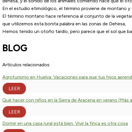
dehesa, y el sonido de los animales comiendo hace que el oto
En el estudio etimológico, el término proviene de montano y 
El término montano hace referencia al conjunto de la vegeta
que utilizemos esta bonita palabra en las zonas de Dehesa,
Hemos tenido un otoño tardío, pero parece que el sol que ba
BLOG
Artículos relacionados
Agroturismo en Huelva: Vacaciones para que tus hijos apren
LEER
Qué hacer con niños en la Sierra de Aracena en verano (Más all
LEER
Dormir en una casa rural está bien. Vivir la finca es otra cosa