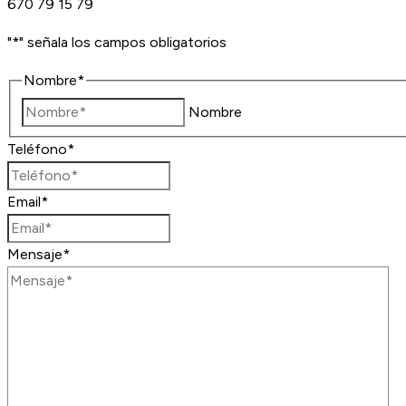
670 79 15 79
"
*
" señala los campos obligatorios
Nombre
*
Nombre
Teléfono
*
Email
*
Mensaje
*