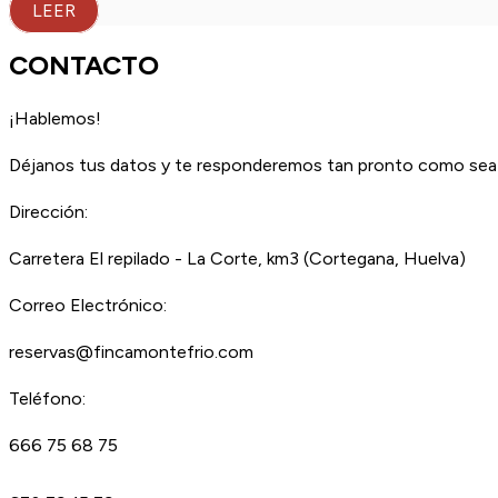
LEER
CONTACTO
¡Hablemos!
Déjanos tus datos y te responderemos tan pronto como sea 
Dirección:
Carretera El repilado - La Corte, km3 (Cortegana, Huelva)
Correo Electrónico:
reservas@fincamontefrio.com
Teléfono:
666 75 68 75