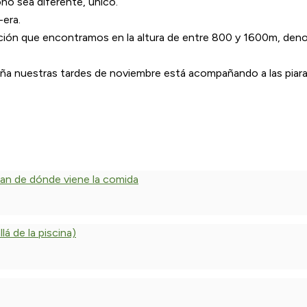
ño sea diferente, único.
-era.
ción que encontramos en la altura de entre 800 y 1600m, denom
ña nuestras tardes de noviembre está acompañando a las piara
dan de dónde viene la comida
á de la piscina)