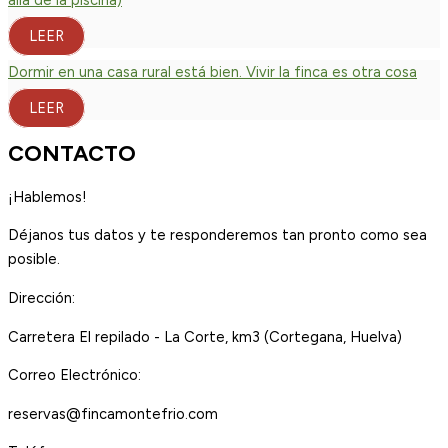
allá de la piscina)
LEER
Dormir en una casa rural está bien. Vivir la finca es otra cosa
LEER
CONTACTO
¡Hablemos!
Déjanos tus datos y te responderemos tan pronto como sea
posible.
Dirección:
Carretera El repilado - La Corte, km3 (Cortegana, Huelva)
Correo Electrónico:
reservas@fincamontefrio.com