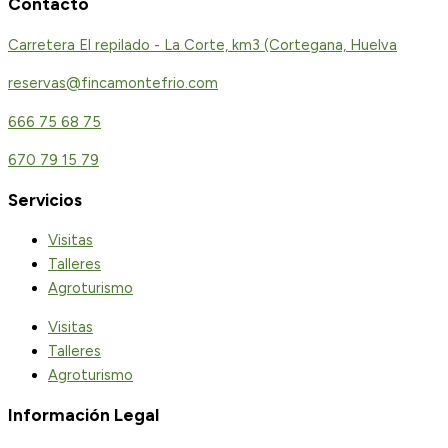
Contacto
Carretera El repilado - La Corte, km3 (Cortegana, Huelva
reservas@fincamontefrio.com
666 75 68 75
670 79 15 79
Servicios
Visitas
Talleres
Agroturismo
Visitas
Talleres
Agroturismo
Información Legal