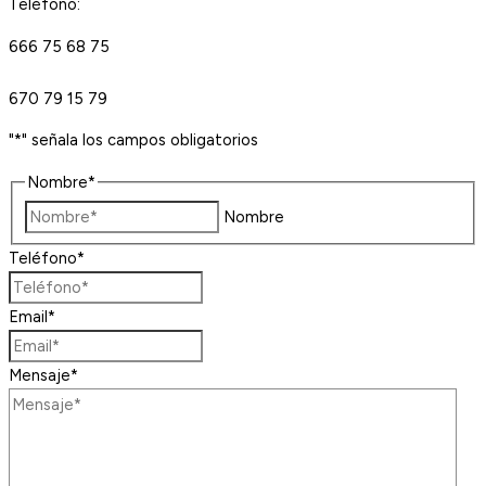
Teléfono:
666 75 68 75
670 79 15 79
"
*
" señala los campos obligatorios
Nombre
*
Nombre
Teléfono
*
Email
*
Mensaje
*