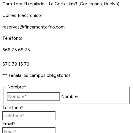
Carretera El repilado - La Corte, km3 (Cortegana, Huelva)
Correo Electrónico:
reservas@fincamontefrio.com
Teléfono:
666 75 68 75
670 79 15 79
"
*
" señala los campos obligatorios
Nombre
*
Nombre
Teléfono
*
Email
*