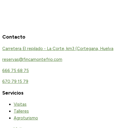
Contacto
Carretera El repilado - La Corte, km3 (Cortegana, Huelva
reservas@fincamontefrio.com
666 75 68 75
670 79 15 79
Servicios
Visitas
Talleres
Agroturismo