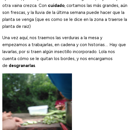
otra vaina crezca. Con
cuidado
, cortamos las más grandes, aún
son frescas, y la lluvia de la última semana puede hacer que la
planta se venga (que es como se le dice en la zona a traerse la
planta de raiz)
Una vez aquí, nos traemos las verduras a la mesa y
empezamos a trabajarlas, en cadena y con historias…. Hay que
lavarlas, por si traen algún insectillo incorporado. Lola nos
cuenta cómo se le quitan los bordes, y nos encargamos
de
desgranarlas
.