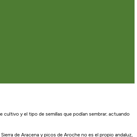
de cultivo y el tipo de semillas que podían sembrar; actuando
 Sierra de Aracena y picos de Aroche no es el propio andaluz,