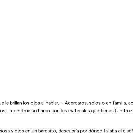
que le brillan los ojos al hablar,…. Acercaros, solos o en famili
ños,… construir un barco con los materiales que tienes (Un troz
sa y ojos en un barquito, descubría por dónde fallaba el diseño