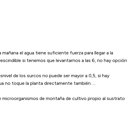
mañana el agua tiene suficiente fuerza para llegar a la
prescindible si tenemos que levantarnos a las 6, no hay opción
snivel de los surcos no puede ser mayor a 0,5, si hay
gua no toque la planta directamente también…..
de microorganismos de montaña de cultivo propio al sustrato