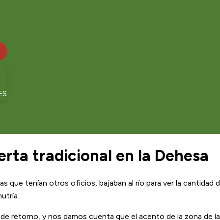
ES
erta tradicional en la Dehesa
 que tenían otros oficios, bajaban al río para ver la cantidad 
utría.
 de retorno, y nos damos cuenta que el acento de la zona de la