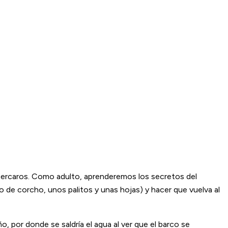
a, acercaros. Como adulto, aprenderemos los secretos del
o de corcho, unos palitos y unas hojas) y hacer que vuelva al
, por donde se saldría el agua al ver que el barco se