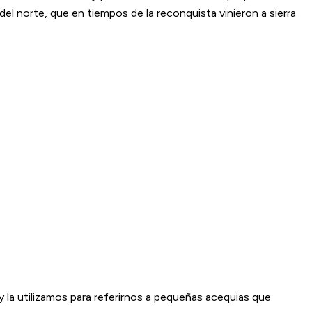
el norte, que en tiempos de la reconquista vinieron a sierra
, y la utilizamos para referirnos a pequeñas acequias que