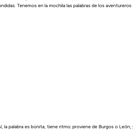
didas. Tenemos en la mochila las palabras de los aventureros d
sí, la palabra es bonita, tiene ritmo; proviene de Burgos o León