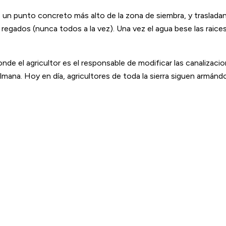
 un punto concreto más alto de la zona de siembra, y traslada
egados (nunca todos a la vez). Una vez el agua bese las raices 
onde el agricultor es el responsable de modificar las canalizacio
sulmana. Hoy en día, agricultores de toda la sierra siguen ar