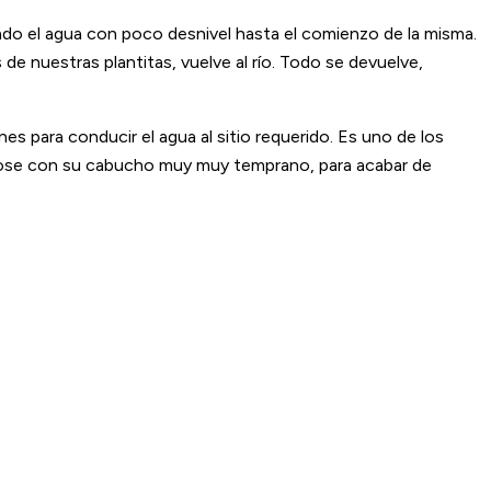
ndo el agua con poco desnivel hasta el comienzo de la misma.
de nuestras plantitas, vuelve al río. Todo se devuelve,
nes para conducir el agua al sitio requerido. Es uno de los
mándose con su cabucho muy muy temprano, para acabar de