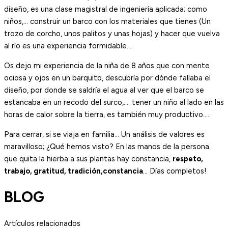
diseño, es una clase magistral de ingeniería aplicada; como
niños,… construir un barco con los materiales que tienes (Un
trozo de corcho, unos palitos y unas hojas) y hacer que vuelva
al río es una experiencia formidable….
Os dejo mi experiencia de la niña de 8 años que con mente
ociosa y ojos en un barquito, descubría por dónde fallaba el
diseño, por donde se saldría el agua al ver que el barco se
estancaba en un recodo del surco,…. tener un niño al lado en las
horas de calor sobre la tierra, es también muy productivo….
Para cerrar, si se viaja en familia… Un análisis de valores es
maravilloso; ¿Qué hemos visto? En las manos de la persona
que quita la hierba a sus plantas hay constancia,
respeto,
trabajo, gratitud, tradición,constancia
… Días completos!
BLOG
Artículos relacionados