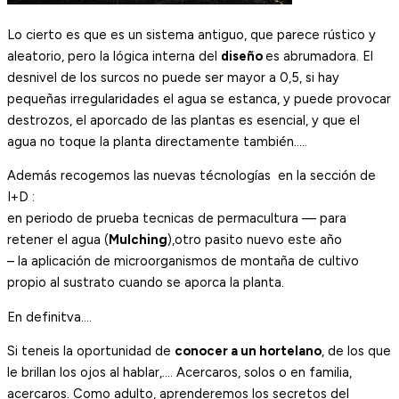
Lo cierto es que es un sistema antiguo, que parece rústico y
aleatorio, pero la lógica interna del
diseño
es abrumadora. El
desnivel de los surcos no puede ser mayor a 0,5, si hay
pequeñas irregularidades el agua se estanca, y puede provocar
destrozos, el aporcado de las plantas es esencial, y que el
agua no toque la planta directamente también…..
Además recogemos las nuevas técnologías en la sección de
I+D :
en periodo de prueba tecnicas de permacultura — para
retener el agua (
Mulching
),otro pasito nuevo este año
– la aplicación de microorganismos de montaña de cultivo
propio al sustrato cuando se aporca la planta.
En definitva….
Si teneis la oportunidad de
conocer a un hortelano
, de los que
le brillan los ojos al hablar,…. Acercaros, solos o en familia,
acercaros. Como adulto, aprenderemos los secretos del