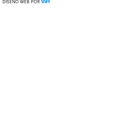
DISEÑO WEB POR