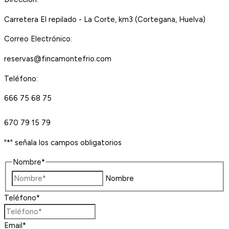
Carretera El repilado - La Corte, km3 (Cortegana, Huelva)
Correo Electrónico:
reservas@fincamontefrio.com
Teléfono:
666 75 68 75
670 79 15 79
"
*
" señala los campos obligatorios
Nombre
*
Nombre
Teléfono
*
Email
*