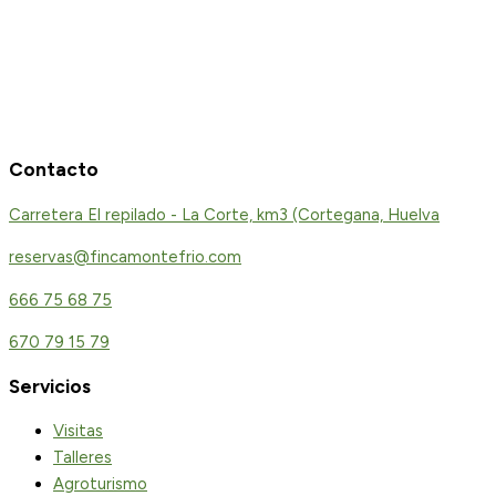
Contacto
Carretera El repilado - La Corte, km3 (Cortegana, Huelva
reservas@fincamontefrio.com
666 75 68 75
670 79 15 79
Servicios
Visitas
Talleres
Agroturismo