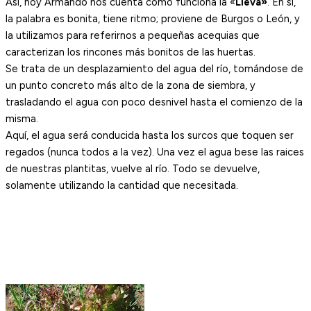
Así, hoy Armando nos cuenta como funciona la «
Lieva»
. En sí,
la palabra es bonita, tiene ritmo; proviene de Burgos o León, y
la utilizamos para referirnos a pequeñas acequias que
caracterizan los rincones más bonitos de las huertas.
Se trata de un desplazamiento del agua del río, tomándose de
un punto concreto más alto de la zona de siembra, y
trasladando el agua con poco desnivel hasta el comienzo de la
misma.
Aquí, el agua será conducida hasta los surcos que toquen ser
regados (nunca todos a la vez). Una vez el agua bese las raices
de nuestras plantitas, vuelve al río. Todo se devuelve,
solamente utilizando la cantidad que necesitada.