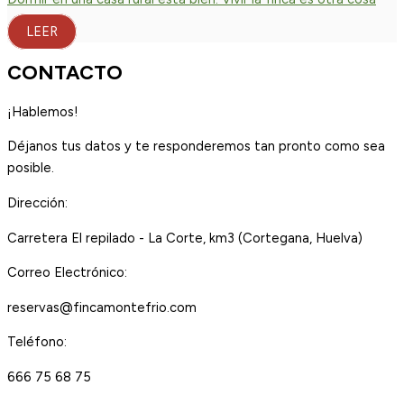
LEER
CONTACTO
¡Hablemos!
Déjanos tus datos y te responderemos tan pronto como sea
posible.
Dirección:
Carretera El repilado - La Corte, km3 (Cortegana, Huelva)
Correo Electrónico:
reservas@fincamontefrio.com
Teléfono:
666 75 68 75