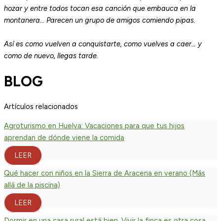
hozar y entre todos tocan esa canción que embauca en la
montanera… Parecen un grupo de amigos comiendo pipas.
Así es como vuelven a conquistarte, como vuelves a caer… y
como de nuevo, llegas tarde.
BLOG
Artículos relacionados
Agroturismo en Huelva: Vacaciones para que tus hijos
aprendan de dónde viene la comida
LEER
Qué hacer con niños en la Sierra de Aracena en verano (Más
allá de la piscina)
LEER
Dormir en una casa rural está bien. Vivir la finca es otra cosa