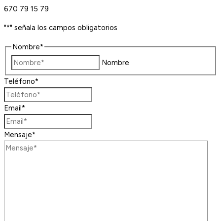
670 79 15 79
"
*
" señala los campos obligatorios
Nombre
*
Nombre
Teléfono
*
Email
*
Mensaje
*