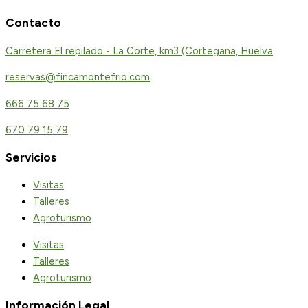
Contacto
Carretera El repilado - La Corte, km3 (Cortegana, Huelva
reservas@fincamontefrio.com
666 75 68 75
670 79 15 79
Servicios
Visitas
Talleres
Agroturismo
Visitas
Talleres
Agroturismo
Información Legal