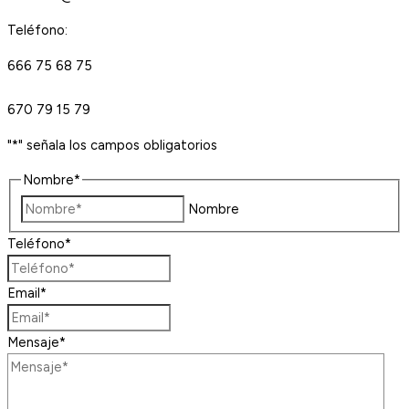
Teléfono:
666 75 68 75
670 79 15 79
"
*
" señala los campos obligatorios
Nombre
*
Nombre
Teléfono
*
Email
*
Mensaje
*