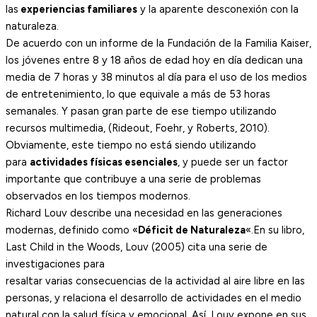
las
experiencias familiares
y la aparente desconexión con la
naturaleza.
De acuerdo con un informe de la Fundación de la Familia Kaiser,
los jóvenes entre 8 y 18 años de edad hoy en día dedican una
media de 7 horas y 38 minutos al día para el uso de los medios
de entretenimiento, lo que equivale a más de 53 horas
semanales. Y pasan gran parte de ese tiempo utilizando
recursos multimedia, (Rideout, Foehr, y Roberts, 2010).
Obviamente, este tiempo no está siendo utilizando
para
actividades físicas esenciales
, y puede ser un factor
importante que contribuye a una serie de problemas
observados en los tiempos modernos.
Richard Louv describe una necesidad en las generaciones
modernas, definido como «
Déficit de Naturaleza
«.En su libro,
Last Child in the Woods, Louv (2005) cita una serie de
investigaciones para
resaltar varias consecuencias de la actividad al aire libre en las
personas, y relaciona el desarrollo de actividades en el medio
natural con la salud física y emocional. Así, Louv expone en sus