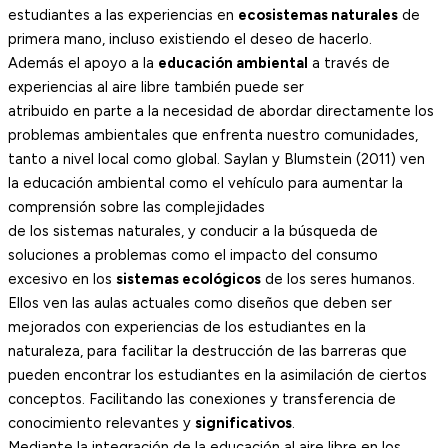
estudiantes a las experiencias en
ecosistemas naturales
de
primera mano, incluso existiendo el deseo de hacerlo.
Además el apoyo a la
educación ambiental
a través de
experiencias al aire libre también puede ser
atribuido en parte a la necesidad de abordar directamente los
problemas ambientales que enfrenta nuestro comunidades,
tanto a nivel local como global. Saylan y Blumstein (2011) ven
la educación ambiental como el vehículo para aumentar la
comprensión sobre las complejidades
de los sistemas naturales, y conducir a la búsqueda de
soluciones a problemas como el impacto del consumo
excesivo en los
sistemas ecológicos
de los seres humanos.
Ellos ven las aulas actuales como diseños que deben ser
mejorados con experiencias de los estudiantes en la
naturaleza, para facilitar la destrucción de las barreras que
pueden encontrar los estudiantes en la asimilación de ciertos
conceptos. Facilitando las conexiones y transferencia de
conocimiento relevantes y
significativos
.
Mediante la integración de la educación al aire libre en los