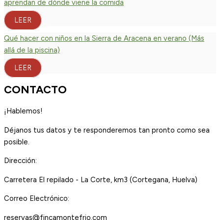
aprendan de dónde viene la comida
LEER
Qué hacer con niños en la Sierra de Aracena en verano (Más
allá de la piscina)
LEER
CONTACTO
¡Hablemos!
Déjanos tus datos y te responderemos tan pronto como sea
posible.
Dirección:
Carretera El repilado - La Corte, km3 (Cortegana, Huelva)
Correo Electrónico:
reservas@fincamontefrio.com