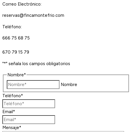
Correo Electrónico:
reservas@fincamontefrio.com
Teléfono:
666 75 68 75
670 79 15 79
"
*
" señala los campos obligatorios
Nombre
*
Nombre
Teléfono
*
Email
*
Mensaje
*