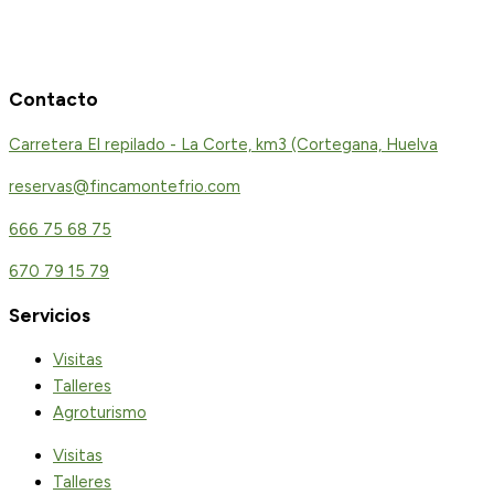
Contacto
Carretera El repilado - La Corte, km3 (Cortegana, Huelva
reservas@fincamontefrio.com
666 75 68 75
670 79 15 79
Servicios
Visitas
Talleres
Agroturismo
Visitas
Talleres