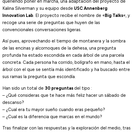
queriendo poner en marcha, una adaptación del proyecto de
Kalina Silverman y su equipo desde
USC Annenberg
Innovation Lab
. El proyecto recibe el nombre de «
Big Talks
«, y
recoge una serie de preguntas que huyen de las
convencionales conversaciones ligeras.
Así pues, aprovechando el tiempo de montanera y la sombra
de las encinas y alcornoques de la dehesa, una pregunta
profunda ha estado escondida en cada árbol de una parcela
concreta. Cada persona ha corrido, bolígrafo en mano, hasta el
árbol con el que se sentía más identificado y ha buscado entre
sus ramas la pregunta que escondía.
Han sido un total de
30 preguntas
del tipo :
– ¿Qué consideras que te hace más feliz hacer un sábado de
descanso?
– ¿Cual era tu mayor sueño cuando eras pequeño?
– ¿Cual es la diferencia que marcas en el mundo?
Tras finalizar con las respuestas y la exploración del medio, tras