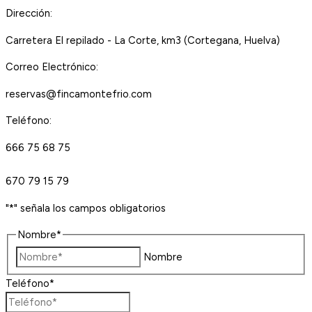
Dirección:
Carretera El repilado - La Corte, km3 (Cortegana, Huelva)
Correo Electrónico:
reservas@fincamontefrio.com
Teléfono:
666 75 68 75
670 79 15 79
"
*
" señala los campos obligatorios
Nombre
*
Nombre
Teléfono
*