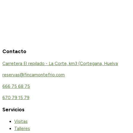
Contacto
Carretera El repilado - La Corte, km3 (Cortegana, Huelva
reservas@fincamontefrio.com
666 75 68 75
670 79 15 79
Servicios
Visitas
Talleres